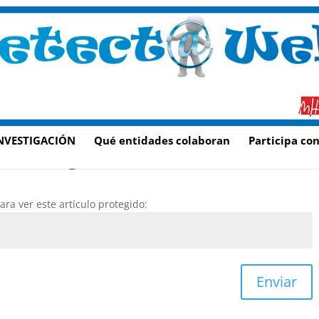
NVESTIGACIÓN
Qué entidades colaboran
Participa co
e de Vega
ra ver este artículo protegido:
Enviar