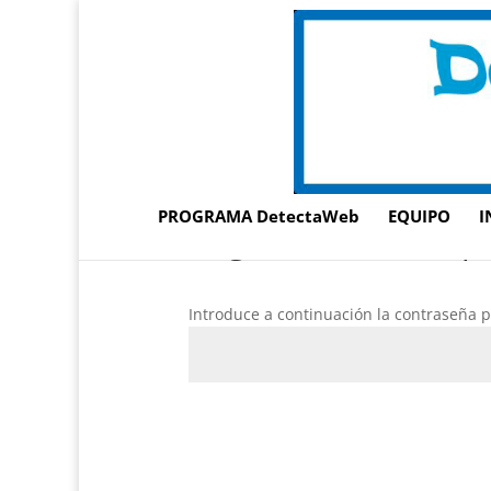
PROGRAMA DetectaWeb
EQUIPO
I
Protegido: Centro Lop
Introduce a continuación la contraseña pa